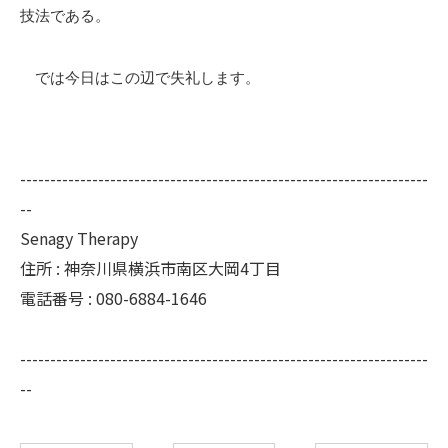
技法である。
では今日はこの辺で失礼します。
--------------------------------------------------------------------
--
Senagy Therapy
住所 : 神奈川県横浜市南区大岡4丁目
電話番号 : 080-6884-1646
--------------------------------------------------------------------
--