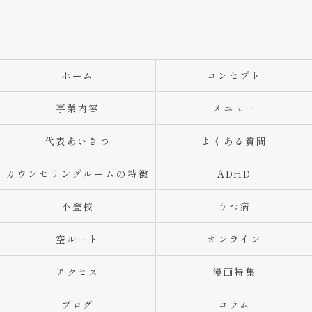
ホーム
コンセプト
事業内容
メニュー
代表あいさつ
よくある質問
カウンセリングルームの特徴
ADHD
不登校
うつ病
空ルート
オンライン
アクセス
漫画特集
ブログ
コラム