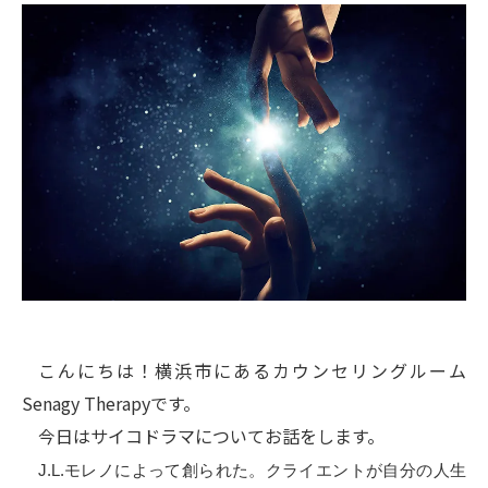
こんにちは！横浜市にあるカウンセリングルーム
Senagy Therapyです。
今日はサイコドラマについてお話をします。
J.L.モレノによって創られた。クライエントが自分の人生