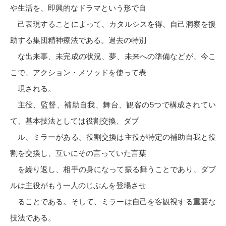
や生活を、即興的なドラマという形で自
己表現することによって、カタルシスを得、自己洞察を援
助する集団精神療法である。過去の特別
な出来事、未完成の状況、夢、未来への準備などが、今こ
こで、アクション・メソッドを使って表
現される。
主役、監督、補助自我、舞台、観客の5つで構成されてい
て、基本技法としては役割交換、ダブ
ル、ミラーがある。役割交換は主役が特定の補助自我と役
割を交換し、互いにその言っていた言葉
を繰り返し、相手の身になって振る舞うことであり、ダブ
ルは主役がもう一人のじぶんを登場させ
ることである。そして、ミラーは自己を客観視する重要な
技法である。