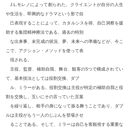
J.L.モレノによって創られた。クライエントが自分の人生
や生活を、即興的なドラマという形で自
己表現することによって、カタルシスを得、自己洞察を援
助する集団精神療法である。過去の特別
な出来事、未完成の状況、夢、未来への準備などが、今こ
こで、アクション・メソッドを使って表
現される。
主役、監督、補助自我、舞台、観客の5つで構成されてい
て、基本技法としては役割交換、ダブ
ル、ミラーがある。役割交換は主役が特定の補助自我と役
割を交換し、互いにその言っていた言葉
を繰り返し、相手の身になって振る舞うことであり、ダブ
ルは主役がもう一人のじぶんを登場させ
ることである。そして、ミラーは自己を客観視する重要な