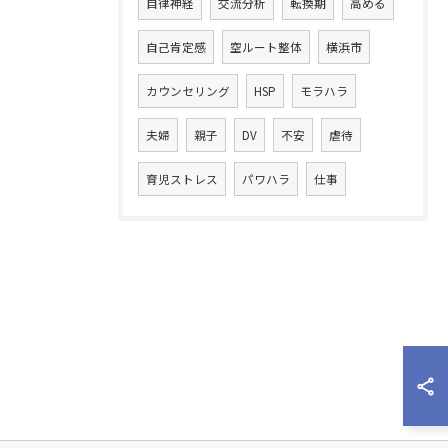
自律神経
交流分析
転換期
高める
自己肯定感
空ルート整体
横浜市
カウンセリング
HSP
モラハラ
夫婦
親子
DV
不安
虐待
育児ストレス
パワハラ
仕事