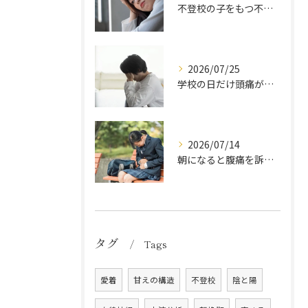
不登校の子をもつ不安な母親が自分を取り戻す方法
2026/07/25
学校の日だけ頭痛が出る中学生の心理状態とは？原因と親の正しい対応法
2026/07/14
朝になると腹痛を訴える中学生は不登校の前兆？原因と親の対応法
タグ
Tags
愛着
甘えの構造
不登校
陰と陽