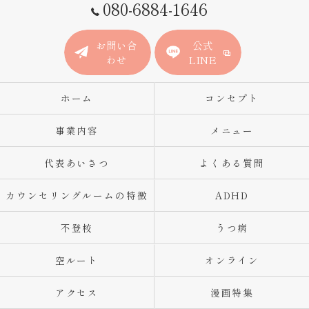
080-6884-1646
お問い合
公式
わせ
LINE
ホーム
コンセプト
事業内容
メニュー
代表あいさつ
よくある質問
カウンセリングルームの特徴
ADHD
不登校
うつ病
空ルート
オンライン
アクセス
漫画特集