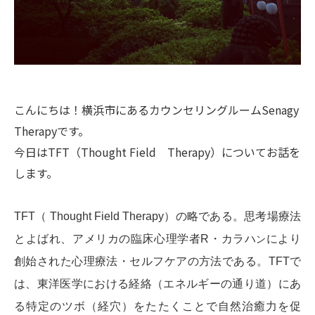
こんにちは！横浜市にあるカウンセリングルームSenagy
Therapyです。
今日はTFT（Thought Field Therapy）についてお話を
します。
TFT（ Thought Field Therapy）の略である。思考場療法
とよばれ、アメリカの臨床心理学者
R・カラハ
により
ン
創始された心理療法・セルフケアの方法である。TFTで
は、東洋医学における経絡（エネルギーの通り道）にあ
る特定のツボ（経穴）をたたくことで自然治癒力を促