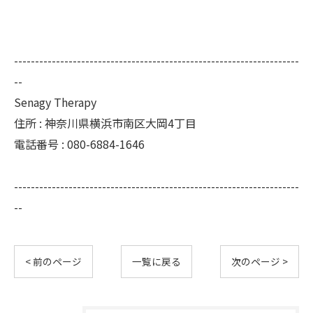
--------------------------------------------------------------------
--
Senagy Therapy
住所 : 神奈川県横浜市南区大岡4丁目
電話番号 : 080-6884-1646
--------------------------------------------------------------------
--
< 前のページ
一覧に戻る
次のページ >