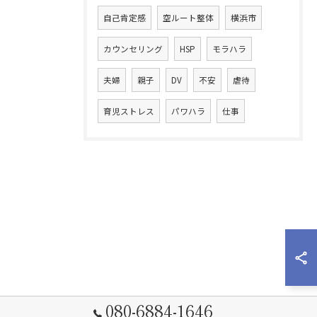
自己肯定感
空ルート整体
横浜市
カウンセリング
HSP
モラハラ
夫婦
親子
DV
不安
虐待
育児ストレス
パワハラ
仕事
080-6884-1646