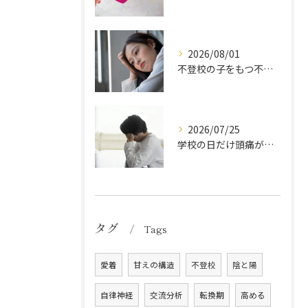
2026/08/01
不登校の子をもつ不安な母親が自分を取り戻す方法
2026/07/25
学校の日だけ頭痛が出る中学生の心理状態とは？原因と親の正しい対応法
タグ
Tags
愛着
甘えの構造
不登校
陰と陽
自律神経
交流分析
転換期
高める