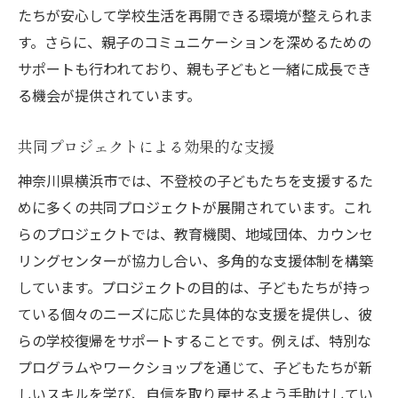
たちが安心して学校生活を再開できる環境が整えられま
す。さらに、親子のコミュニケーションを深めるための
サポートも行われており、親も子どもと一緒に成長でき
る機会が提供されています。
共同プロジェクトによる効果的な支援
神奈川県横浜市では、不登校の子どもたちを支援するた
めに多くの共同プロジェクトが展開されています。これ
らのプロジェクトでは、教育機関、地域団体、カウンセ
リングセンターが協力し合い、多角的な支援体制を構築
しています。プロジェクトの目的は、子どもたちが持っ
ている個々のニーズに応じた具体的な支援を提供し、彼
らの学校復帰をサポートすることです。例えば、特別な
プログラムやワークショップを通じて、子どもたちが新
しいスキルを学び、自信を取り戻せるよう手助けしてい