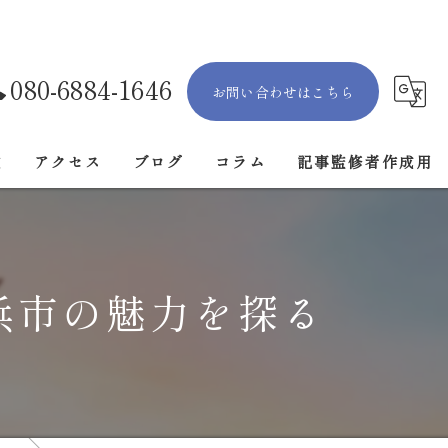
080-6884-1646
お問い合わせはこちら
徴
アクセス
ブログ
コラム
記事監修者作成用
漫画特集
浜市の魅力を探る