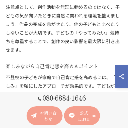
注意点として、創作活動を無理に勧めるのではなく、子
どもの気が向いたときに自然に関われる環境を整えまし
ょう。作品の完成を急がせたり、他の子どもと比べたり
しないことが大切です。子どもの「やってみたい」気持
ちを尊重することで、創作の良い影響を最大限に引き出
せます。
楽しみながら自己肯定感を高めるポイント
不登校の子どもが家庭で自己肯定感を高めるには、「楽
しみ」を軸にしたアプローチが効果的です。子どもが心
から楽しめる活動を一緒に見つけることで、自分の存在
080-6884-1646
価値を実感しやすくなります。例えば、好きなアニメを
一緒に観たり、簡単な料理や工作を一緒にすることも有
お問い合
公式
わせ
LINE
効です。