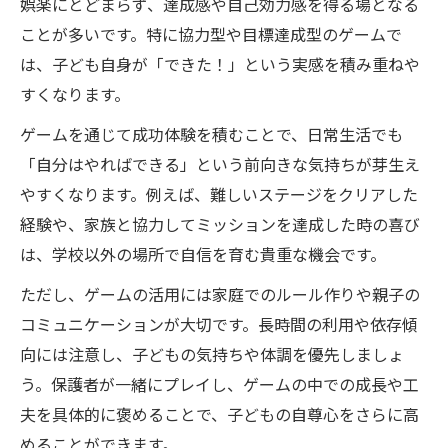
娯楽にとどまらず、達成感や自己効力感を得る場となる
ことが多いです。特に協力型や目標達成型のゲームで
は、子ども自身が「できた！」という実感を積み重ねや
すくなります。
ゲームを通じて成功体験を積むことで、日常生活でも
「自分はやればできる」という前向きな気持ちが芽生え
やすくなります。例えば、難しいステージをクリアした
経験や、家族と協力してミッションを達成した時の喜び
は、学校以外の場所で自信を育む貴重な機会です。
ただし、ゲームの活用には家庭でのルール作りや親子の
コミュニケーションが大切です。長時間の利用や依存傾
向には注意し、子どもの気持ちや体調を優先しましょ
う。保護者が一緒にプレイし、ゲームの中での成長や工
夫を具体的に褒めることで、子どもの自尊心をさらに高
めることができます。