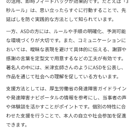
の活用、即時フィードバックが効果的です。たとえば「3
秒ルール」は、思い立ったらすぐに行動することで、先
延ばしを防ぐ実践的な方法として知られています。
一方、ASDの方には、ルールや手順の明確化、予測可能
な環境づくりが大切です。また、コミュニケーションに
おいては、曖昧な表現を避けて具体的に伝える、謝罪や
感謝の言葉を定型文で用意するなどの工夫が有効です。
著名人の中には、米津玄師さんのようにASDを公表し、
作品を通じて社会への理解を促している方もいます。
支援方法としては、厚生労働省の発達障害ガイドライン
や発達障害ナビポータルの情報を参考にし、当事者の声
や体験談を活かすことがポイントです。個別の特性に合
わせた支援を行うことで、本人の自立や社会参加を促進
できます。