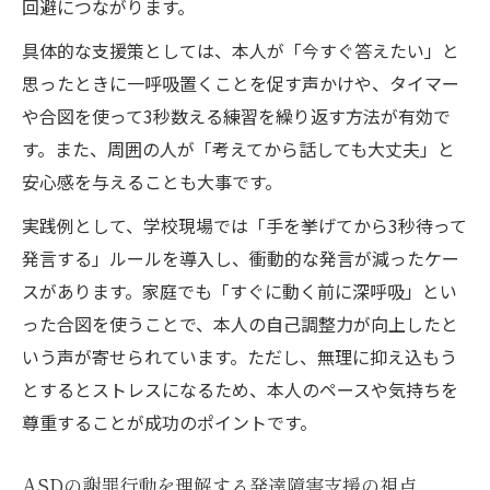
回避につながります。
具体的な支援策としては、本人が「今すぐ答えたい」と
思ったときに一呼吸置くことを促す声かけや、タイマー
や合図を使って3秒数える練習を繰り返す方法が有効で
す。また、周囲の人が「考えてから話しても大丈夫」と
安心感を与えることも大事です。
実践例として、学校現場では「手を挙げてから3秒待って
発言する」ルールを導入し、衝動的な発言が減ったケー
スがあります。家庭でも「すぐに動く前に深呼吸」とい
った合図を使うことで、本人の自己調整力が向上したと
いう声が寄せられています。ただし、無理に抑え込もう
とするとストレスになるため、本人のペースや気持ちを
尊重することが成功のポイントです。
ASDの謝罪行動を理解する発達障害支援の視点