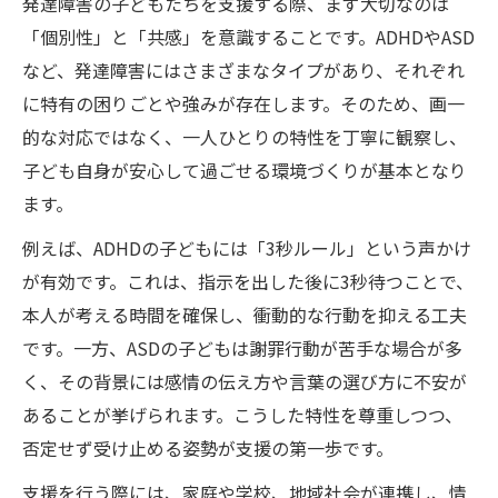
発達障害の子どもたちを支援する際、まず大切なのは
「個別性」と「共感」を意識することです。ADHDやASD
など、発達障害にはさまざまなタイプがあり、それぞれ
に特有の困りごとや強みが存在します。そのため、画一
的な対応ではなく、一人ひとりの特性を丁寧に観察し、
子ども自身が安心して過ごせる環境づくりが基本となり
ます。
例えば、ADHDの子どもには「3秒ルール」という声かけ
が有効です。これは、指示を出した後に3秒待つことで、
本人が考える時間を確保し、衝動的な行動を抑える工夫
です。一方、ASDの子どもは謝罪行動が苦手な場合が多
く、その背景には感情の伝え方や言葉の選び方に不安が
あることが挙げられます。こうした特性を尊重しつつ、
否定せず受け止める姿勢が支援の第一歩です。
支援を行う際には、家庭や学校、地域社会が連携し、情