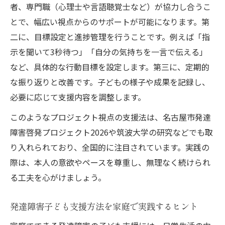
者、専門職（心理士や言語聴覚士など）が協力し合うこ
とで、幅広い視点からのサポートが可能になります。第
二に、目標設定と進捗管理を行うことです。例えば「指
示を聞いて3秒待つ」「自分の気持ちを一言で伝える」
など、具体的な行動目標を設定します。第三に、定期的
な振り返りと改善です。子どもの様子や成果を記録し、
必要に応じて支援内容を調整します。
このようなプロジェクト視点の支援法は、名古屋市発達
障害啓発プロジェクト2026や筑波大学の研究などでも取
り入れられており、全国的に注目されています。実践の
際は、本人の意欲やペースを尊重し、無理なく続けられ
る工夫を心がけましょう。
発達障害子ども支援方法を家庭で実践するヒント