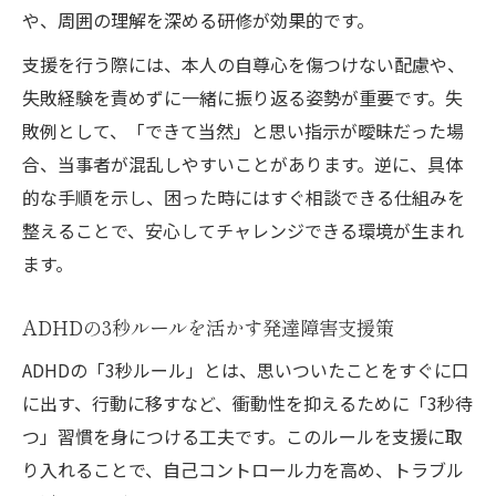
や、周囲の理解を深める研修が効果的です。
支援を行う際には、本人の自尊心を傷つけない配慮や、
失敗経験を責めずに一緒に振り返る姿勢が重要です。失
敗例として、「できて当然」と思い指示が曖昧だった場
合、当事者が混乱しやすいことがあります。逆に、具体
的な手順を示し、困った時にはすぐ相談できる仕組みを
整えることで、安心してチャレンジできる環境が生まれ
ます。
ADHDの3秒ルールを活かす発達障害支援策
ADHDの「3秒ルール」とは、思いついたことをすぐに口
に出す、行動に移すなど、衝動性を抑えるために「3秒待
つ」習慣を身につける工夫です。このルールを支援に取
り入れることで、自己コントロール力を高め、トラブル