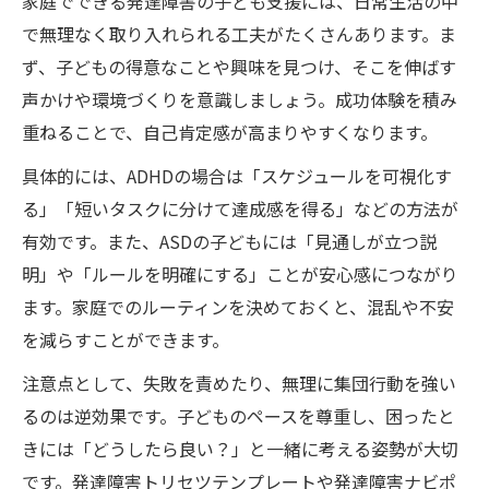
家庭でできる発達障害の子ども支援には、日常生活の中
で無理なく取り入れられる工夫がたくさんあります。ま
ず、子どもの得意なことや興味を見つけ、そこを伸ばす
声かけや環境づくりを意識しましょう。成功体験を積み
重ねることで、自己肯定感が高まりやすくなります。
具体的には、ADHDの場合は「スケジュールを可視化す
る」「短いタスクに分けて達成感を得る」などの方法が
有効です。また、ASDの子どもには「見通しが立つ説
明」や「ルールを明確にする」ことが安心感につながり
ます。家庭でのルーティンを決めておくと、混乱や不安
を減らすことができます。
注意点として、失敗を責めたり、無理に集団行動を強い
るのは逆効果です。子どものペースを尊重し、困ったと
きには「どうしたら良い？」と一緒に考える姿勢が大切
です。発達障害トリセツテンプレートや発達障害ナビポ