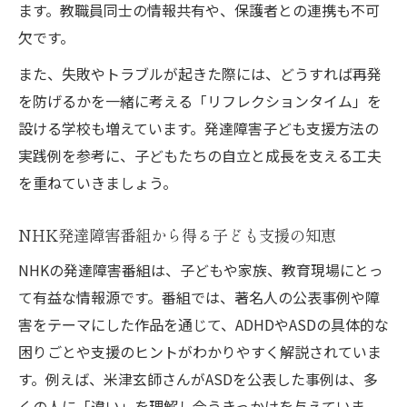
ます。教職員同士の情報共有や、保護者との連携も不可
欠です。
また、失敗やトラブルが起きた際には、どうすれば再発
を防げるかを一緒に考える「リフレクションタイム」を
設ける学校も増えています。発達障害子ども支援方法の
実践例を参考に、子どもたちの自立と成長を支える工夫
を重ねていきましょう。
NHK発達障害番組から得る子ども支援の知恵
NHKの発達障害番組は、子どもや家族、教育現場にとっ
て有益な情報源です。番組では、著名人の公表事例や障
害をテーマにした作品を通じて、ADHDやASDの具体的な
困りごとや支援のヒントがわかりやすく解説されていま
す。例えば、米津玄師さんがASDを公表した事例は、多
くの人に「違い」を理解し合うきっかけを与えていま