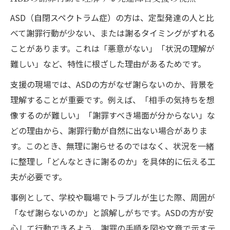
ASD（自閉スペクトラム症）の方は、定型発達の人と比
べて謝罪行動が少ない、または謝るタイミングがずれる
ことがあります。これは「悪意がない」「状況の理解が
難しい」など、特性に根ざした理由があるためです。
支援の現場では、ASDの方がなぜ謝らないのか、背景を
理解することが重要です。例えば、「相手の気持ちを想
像するのが難しい」「謝罪すべき場面が分からない」な
どの理由から、謝罪行動が自然に出ない場合がありま
す。このとき、無理に謝らせるのではなく、状況を一緒
に整理し「どんなときに謝るのか」を具体的に伝える工
夫が必要です。
事例として、学校や職場でトラブルが生じた際、周囲が
「なぜ謝らないのか」と誤解しがちです。ASDの方が安
心して行動できるよう、謝罪の手順を図や文章で示すテ