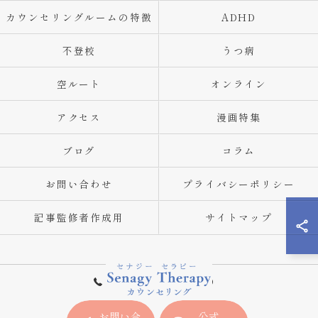
カウンセリングルームの特徴
ADHD
不登校
うつ病
空ルート
オンライン
アクセス
漫画特集
ブログ
コラム
お問い合わせ
プライバシーポリシー
記事監修者作成用
サイトマップ
080-6884-1646
お問い合
公式