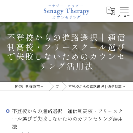
不登校からの進路選択｜通信
制高校・フリースクール選び
で失敗しないためのカウンセ
リング活用法
神奈川県横浜市のカウンセリングならSenagy Therapy
ブログ
不登校からの進路選択｜通信制高校・フリースクール選びで失敗しないためのカウンセリング活用法
不登校からの進路選択｜通信制高校・フリースク
ール選びで失敗しないためのカウンセリング活用
法